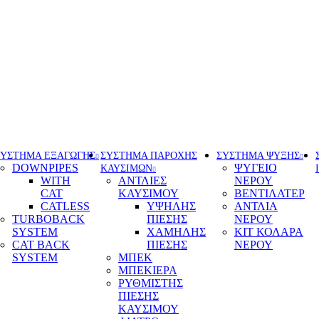
ΣΥΣΤΗΜΑ ΕΞΑΓΩΓΗΣ
ΣΥΣΤΗΜΑ ΠΑΡΟΧΗΣ
ΣΥΣΤΗΜΑ ΨΥΞΗΣ
DOWNPIPES
ΨΥΓΕΙΟ
ΚΑΥΣΙΜΩΝ
WITH
ΑΝΤΛΙΕΣ
ΝΕΡΟΥ
CAT
ΚΑΥΣΙΜΟΥ
ΒΕΝΤΙΛΑΤΕΡ
CATLESS
ΥΨΗΛΗΣ
ΑΝΤΛΙΑ
TURBOBACK
ΠΙΕΣΗΣ
ΝΕΡΟΥ
SYSTEM
ΧΑΜΗΛΗΣ
ΚΙΤ ΚΟΛΑΡΑ
CAT BACK
ΠΙΕΣΗΣ
ΝΕΡΟΥ
SYSTEM
ΜΠΕΚ
ΜΠΕΚΙΕΡΑ
ΡΥΘΜΙΣΤΗΣ
ΠΙΕΣΗΣ
ΚΑΥΣΙΜΟΥ