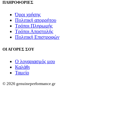
ΠΛΗΡΟΦΟΡΙΕΣ
Όροι χρήσης
Πολιτική απορρήτου
Τρόποι Πληρωμής
Τρόποι Αποστολής
Πολιτική Επιστροφών
ΟΙ ΑΓΟΡΕΣ ΣΟΥ
Ο λογαριασμός μου
Καλάθι
Ταμείο
© 2026 genuineperformance.gr