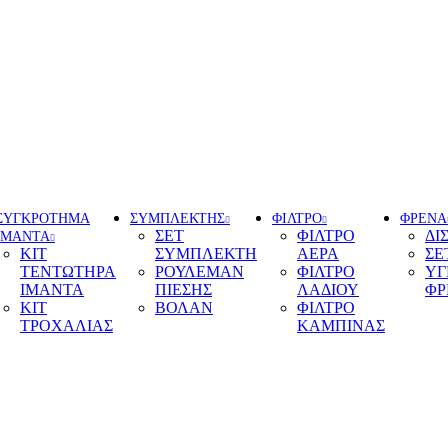
ΣΥΓΚΡΟΤΗΜΑ
ΣΥΜΠΛΕΚΤΗΣ
ΦΙΛΤΡΟ
ΦΡΕΝΑ
ΣΕΤ
ΦΙΛΤΡΟ
ΔΙ
ΙΜΑΝΤΑ
ΚΙΤ
ΣΥΜΠΛΕΚΤΗ
ΑΕΡΑ
ΣΕ
ΤΕΝΤΩΤΗΡΑ
ΡΟΥΛΕΜΑΝ
ΦΙΛΤΡΟ
ΥΓ
ΙΜΑΝΤΑ
ΠΙΕΣΗΣ
ΛΑΔΙΟΥ
ΦΡ
ΚΙΤ
ΒΟΛΑΝ
ΦΙΛΤΡΟ
ΤΡΟΧΑΛΙΑΣ
ΚΑΜΠΙΝΑΣ