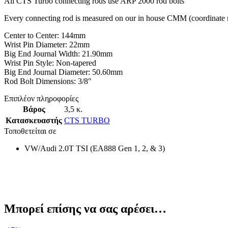
All CTS Turbo connecting rods use ARP 2000 rod bolts
Every connecting rod is measured on our in house CMM (coordinate me
Center to Center: 144mm
Wrist Pin Diameter: 22mm
Big End Journal Width: 21.90mm
Wrist Pin Style: Non-tapered
Big End Journal Diameter: 50.60mm
Rod Bolt Dimensions: 3/8″
Επιπλέον πληροφορίες
Βάρος
3,5 κ.
Κατασκευαστής
CTS TURBO
Τοποθετείται σε
VW/Audi 2.0T TSI (EA888 Gen 1, 2, & 3)
Μπορεί επίσης να σας αρέσει…