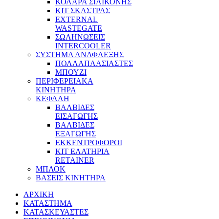
ΚΟΛΑΡΑ ΣΙΛΙΚΟΝΗΣ
ΚΙΤ ΣΚΑΣΤΡΑΣ
EXTERNAL
WASTEGATE
ΣΩΛΗΝΩΣΕΙΣ
INTERCOOLER
ΣΥΣΤΗΜΑ ΑΝΑΦΛΕΞΗΣ
ΠΟΛΛΑΠΛΑΣΙΑΣΤΕΣ
ΜΠΟΥΖΙ
ΠΕΡΙΦΕΡΕΙΑΚΑ
ΚΙΝΗΤΗΡΑ
ΚΕΦΑΛΗ
ΒΑΛΒΙΔΕΣ
ΕΙΣΑΓΩΓΗΣ
ΒΑΛΒΙΔΕΣ
ΕΞΑΓΩΓΗΣ
ΕΚΚΕΝΤΡΟΦΟΡΟΙ
ΚΙΤ ΕΛΑΤΗΡΙΑ
RETAINER
ΜΠΛΟΚ
ΒΑΣΕΙΣ ΚΙΝΗΤΗΡΑ
ΑΡΧΙΚΗ
ΚΑΤΑΣΤΗΜΑ
ΚΑΤΑΣΚΕΥΑΣΤΕΣ