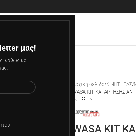
etter μας!
α, καθώς και
μας.
Αρχική σελίδα
ΚΙΝΗΤΗΡΑΣ
WASA ΚΙΤ ΚΑΤΑΡΓΗΣΗΣ ΑΝΤΙ
ήτου
WASA ΚΙΤ Κ