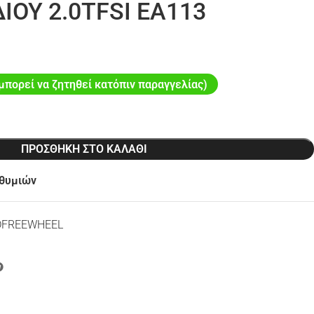
ΙΟΥ 2.0TFSI EA113
μπορεί να ζητηθεί κατόπιν παραγγελίας)
ΠΡΟΣΘΉΚΗ ΣΤΟ ΚΑΛΆΘΙ
ιθυμιών
DFREEWHEEL