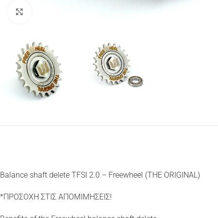
Κάντε κλικ για μεγέθυνση
Balance shaft delete TFSI 2.0 – Freewheel (THE ORIGINAL)
*ΠΡΟΣΟΧΗ ΣΤΙΣ ΑΠΟΜΙΜΗΣΕΙΣ!