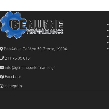
Βασιλέως Παύλου 59, Σπάτα, 19004
211 75 05 815
info@genuineperformance.gr
Facebook
Instagram