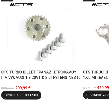
CTS TURBO BILLET ΓΡΑΝΑΖΙ ΣΤΡΟΦΑΛΟΥ
CTS TURBO CI
ΓΙΑ VW/AUDI 1.8 20VT & 2.0TFSI ENGINES (6
1.6L ΜΠΙΕΛΕΣ
BOLT)
420,9
209,99
€
539,99
€
229,99
€
ΠΡΟΣΘΉΚΗ ΣΤΟ
ΠΡΟΣΘΉΚΗ ΣΤΟ ΚΑΛΆΘΙ