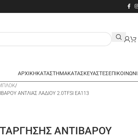
ΑΡΧΙΚΗ
ΚΑΤΑΣΤΗΜΑ
ΚΑΤΑΣΚΕΥΑΣΤΕΣ
ΕΠΙΚΟΙΝΩΝ
ΜΠΛΟΚ
ΒΑΡΟΥ ΑΝΤΛΙΑΣ ΛΑΔΙΟΥ 2.0TFSI EA113
ΑΤΑΡΓΗΣΗΣ ΑΝΤΙΒΑΡΟΥ