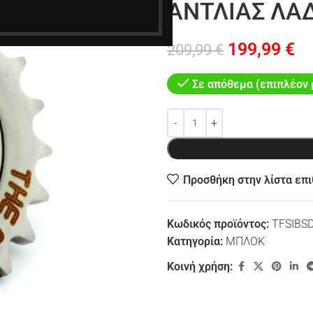
ΑΝΤΛΙΑΣ ΛΑΔ
199,99
€
209,99
€
Σε απόθεμα (επιπλέον 
Προσθήκη στην λίστα επ
Κωδικός προϊόντος:
TFSIBS
Κατηγορία:
ΜΠΛΟΚ
Κοινή χρήση: