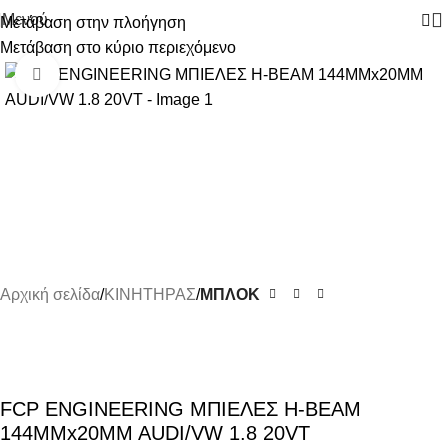
Μενού
Μετάβαση στην πλοήγηση
Μετάβαση στο κύριο περιεχόμενο
-8%
Κάντε κλικ για μεγέθυνση
Αρχική σελίδα
ΚΙΝΗΤΗΡΑΣ
ΜΠΛΟΚ
FCP ENGINEERING ΜΠΙΕΛΕΣ H-BEAM
144MMx20MM AUDI/VW 1.8 20VT