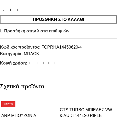
ΠΡΟΣΘΉΚΗ ΣΤΟ ΚΑΛΆΘΙ
Προσθήκη στην λίστα επιθυμιών
Κωδικός προϊόντος:
FCPRHA14450620-4
Κατηγορία:
ΜΠΛΟΚ
Κοινή χρήση:
Σχετικά προϊόντα
-10%
-2%
ΚΑΥΤΌ
CTS TURBO ΜΠΙΕΛΕΣ VW
ARP ΜΠΟΥΖΩΝΙΑ
& AUDI 144×20 RIFLE