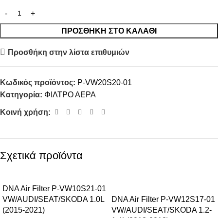
ΠΡΟΣΘΉΚΗ ΣΤΟ ΚΑΛΆΘΙ
Προσθήκη στην λίστα επιθυμιών
Κωδικός προϊόντος:
P-VW20S20-01
Κατηγορία:
ΦΙΛΤΡΟ ΑΕΡΑ
Κοινή χρήση:
Σχετικά προϊόντα
-13%
DNA Air Filter P-VW10S21-01
VW/AUDI/SEAT/SKODA 1.0L
DNA Air Filter P-VW12S17-01
(2015-2021)
VW/AUDI/SEAT/SKODA 1.2-