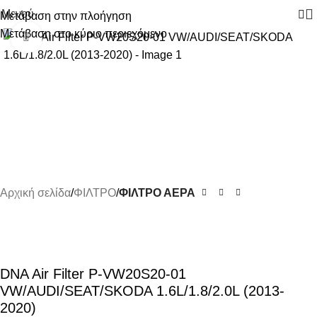
Μενού
Μετάβαση στην πλοήγηση
Μετάβαση στο κύριο περιεχόμενο
Κάντε κλικ για μεγέθυνση
Αρχική σελίδα
ΦΙΛΤΡΟ
ΦΙΛΤΡΟ ΑΕΡΑ
DNA Air Filter P-VW20S20-01
VW/AUDI/SEAT/SKODA 1.6L/1.8/2.0L (2013-
2020)