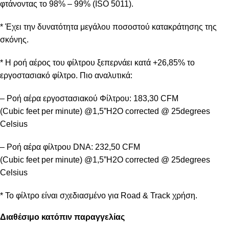
φτάνοντας το 98% – 99% (ISO 5011).
* Έχει την δυνατότητα μεγάλου ποσοστού κατακράτησης της
σκόνης.
* Η ροή αέρος του φίλτρου ξεπερνάει κατά +26,85% το
εργοστασιακό φίλτρο. Πιο αναλυτικά:
– Ροή αέρα εργοστασιακού Φίλτρου: 183,30 CFM
(Cubic feet per minute) @1,5”H2O corrected @ 25degrees
Celsius
– Ροή αέρα φίλτρου DNA: 232,50 CFM
(Cubic feet per minute) @1,5”H2O corrected @ 25degrees
Celsius
* Το φίλτρο είναι σχεδιασμένο για Road & Track χρήση.
Διαθέσιμο κατόπιν παραγγελίας