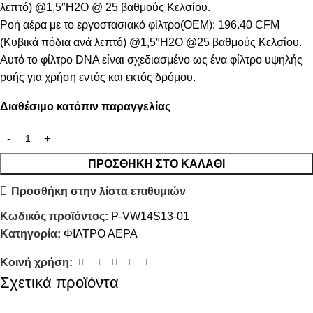
λεπτό) @1,5″H2O @ 25 βαθμούς Κελσίου.
Ροή αέρα με το εργοστασιακό φίλτρο(OEM): 196.40 CFM
(Κυβικά πόδια ανά λεπτό) @1,5″H2O @25 βαθμούς Κελσίου.
Αυτό το φίλτρο DNA είναι σχεδιασμένο ως ένα φίλτρο υψηλής
ροής για χρήση εντός και εκτός δρόμου.
Διαθέσιμο κατόπιν παραγγελίας
ΠΡΟΣΘΉΚΗ ΣΤΟ ΚΑΛΆΘΙ
Προσθήκη στην λίστα επιθυμιών
Κωδικός προϊόντος:
P-VW14S13-01
Κατηγορία:
ΦΙΛΤΡΟ ΑΕΡΑ
Κοινή χρήση:
Σχετικά προϊόντα