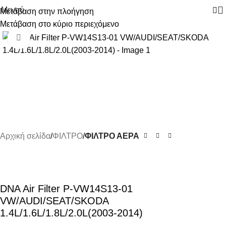
Μενού
Μετάβαση στην πλοήγηση
Μετάβαση στο κύριο περιεχόμενο
-11%
Κάντε κλικ για μεγέθυνση
Αρχική σελίδα
ΦΙΛΤΡΟ
ΦΙΛΤΡΟ ΑΕΡΑ
DNA Air Filter P-VW14S13-01
VW/AUDI/SEAT/SKODA
1.4L/1.6L/1.8L/2.0L(2003-2014)