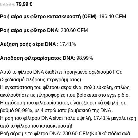
79,99
€
89,99
€
Ροή αέρα με φίλτρο κατασκευαστή (OEM)
: 196.40 CFM
Ροή αέρα με φίλτρο DNA
: 230.60 CFM
Αύξηση ροής αέρα DNA
: 17.41%
Απόδοση φιλτραρίσματος DNA
: 98.99%
Αυτό το φίλτρο DNA διαθέτει προηγμένο σχεδιασμό FCd
(Σχεδιασμό πλήρους περιγράμματος).
Η εγκατάσταση του φίλτρου αέρα είναι πολύ εύκολη, απλώς
ακολουθήστε τις πληροφορίες που βρίσκεται στο εγχειριδίο.
Η απόδοση του φιλτραρίσματος είναι εξαιρετικά υψηλή, σε
βαθμό 98-99%, με 4 στρώματα βαμβακιού της DNA .
Η ροή του φίλτρου DNA είναι πολύ υψηλή, 17.41% μεγαλύτερη
από το φίλτρο του κατασκευαστή!
Ροή αέρα με το φίλτρο DNA: 230.60 CFM(Κυβικά πόδια ανά