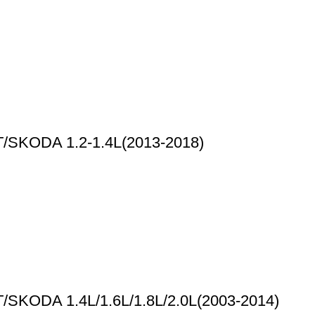
/SKODA 1.2-1.4L(2013-2018)
/SKODA 1.4L/1.6L/1.8L/2.0L(2003-2014)