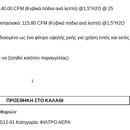
 140.00 CFM (Κυβικά πόδια ανά λεπτό) @1,5″H2O @ 25
γοστασιακό: 115.80 CFM (Κυβικά πόδια ανά λεπτό) @1,5″H2O
διασμένο ως ένα φίλτρο υψηλής ροής για χρήση εντός και εκτός
 να ζητηθεί κατόπιν παραγγελίας)
ΠΡΟΣΘΉΚΗ ΣΤΟ ΚΑΛΆΘΙ
ιθυμιών
S12-01
Κατηγορία:
ΦΙΛΤΡΟ ΑΕΡΑ