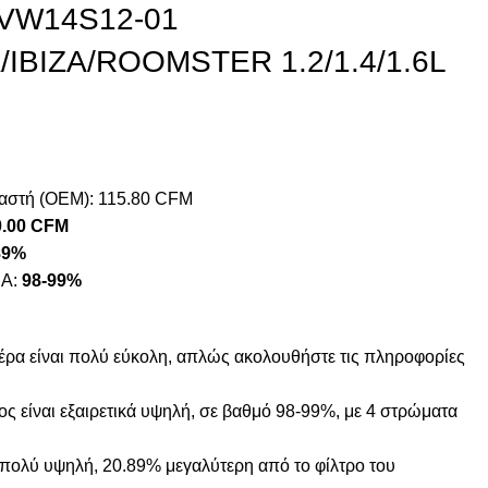
R-VW14S12-01
/IBIZA/ROOMSTER 1.2/1.4/1.6L
υαστή (OEM): 115.80 CFM
.00 CFM
89%
NA:
98-99%
έρα είναι πολύ εύκολη, απλώς ακολουθήστε τις πληροφορίες
ς είναι εξαιρετικά υψηλή, σε βαθμό 98-99%, με 4 στρώματα
 πολύ υψηλή, 20.89% μεγαλύτερη από το φίλτρο του