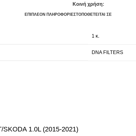
Κοινή χρήση:
ΕΠΙΠΛΈΟΝ ΠΛΗΡΟΦΟΡΊΕΣ
ΤΟΠΟΘΕΤΕΊΤΑΙ ΣΕ
1 κ.
DNA FILTERS
T/SKODA 1.0L (2015-2021)