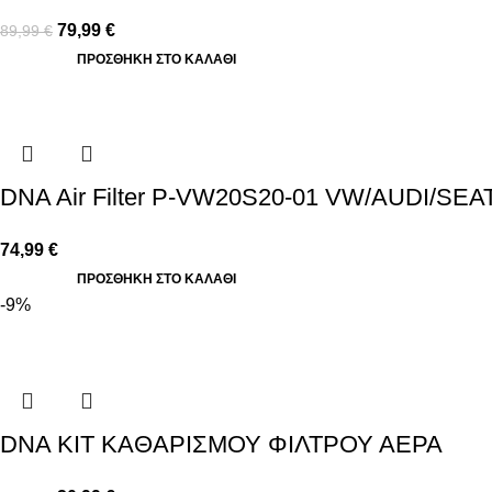
79,99
€
89,99
€
ΠΡΟΣΘΉΚΗ ΣΤΟ ΚΑΛΆΘΙ
DNA Air Filter P-VW20S20-01 VW/AUDI/SEAT
74,99
€
ΠΡΟΣΘΉΚΗ ΣΤΟ ΚΑΛΆΘΙ
-9%
DNA ΚΙΤ ΚΑΘΑΡΙΣΜΟΥ ΦΙΛΤΡΟΥ ΑΕΡΑ