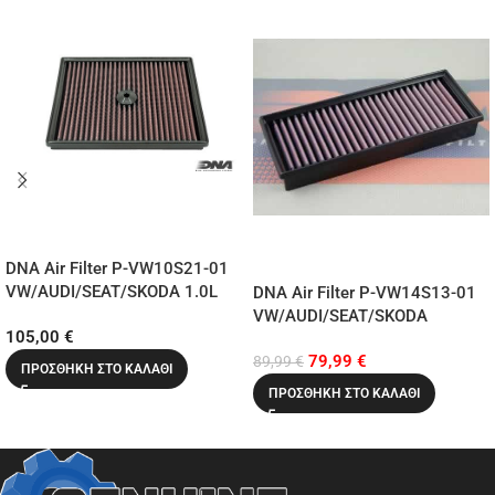
DNA Air Filter P-VW10S21-01
VW/AUDI/SEAT/SKODA 1.0L
DNA Air Filter P-VW14S13-01
(2015-2021)
VW/AUDI/SEAT/SKODA
105,00
€
1.4L/1.6L/1.8L/2.0L(2003-
79,99
€
2014)
89,99
€
ΠΡΟΣΘΉΚΗ ΣΤΟ ΚΑΛΆΘΙ
ΠΡΟΣΘΉΚΗ ΣΤΟ ΚΑΛΆΘΙ