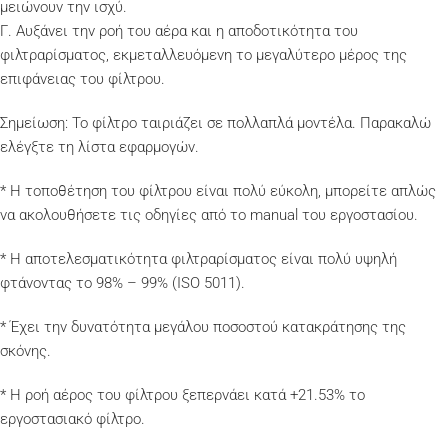
μειώνουν την ισχύ.
Γ. Αυξάνει την ροή του αέρα και η αποδοτικότητα του
φιλτραρίσματος, εκμεταλλευόμενη το μεγαλύτερο μέρος της
επιφάνειας του φίλτρου.
Σημείωση: Το φίλτρο ταιριάζει σε πολλαπλά μοντέλα. Παρακαλώ
ελέγξτε τη λίστα εφαρμογών.
* Η τοποθέτηση του φίλτρου είναι πολύ εύκολη, μπορείτε απλώς
να ακολουθήσετε τις οδηγίες από το manual του εργοστασίου.
* Η αποτελεσματικότητα φιλτραρίσματος είναι πολύ υψηλή
φτάνοντας το 98% – 99% (ISO 5011).
* Έχει την δυνατότητα μεγάλου ποσοστού κατακράτησης της
σκόνης.
* Η ροή αέρος του φίλτρου ξεπερνάει κατά +21.53% το
εργοστασιακό φίλτρο.