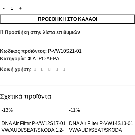
ΠΡΟΣΘΉΚΗ ΣΤΟ ΚΑΛΆΘΙ
Προσθήκη στην λίστα επιθυμιών
Κωδικός προϊόντος:
P-VW10S21-01
Κατηγορία:
ΦΙΛΤΡΟ ΑΕΡΑ
Κοινή χρήση:
Σχετικά προϊόντα
-13%
-11%
DNA Air Filter P-VW12S17-01
DNA Air Filter P-VW14S13-01
VW/AUDI/SEAT/SKODA 1.2-
VW/AUDI/SEAT/SKODA