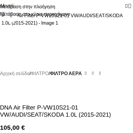
Μενού
Μετάβαση στην πλοήγηση
Μετάβαση στο κύριο περιεχόμενο
Κάντε κλικ για μεγέθυνση
Αρχική σελίδα
ΦΙΛΤΡΟ
ΦΙΛΤΡΟ ΑΕΡΑ
DNA Air Filter P-VW10S21-01
VW/AUDI/SEAT/SKODA 1.0L (2015-2021)
105,00
€