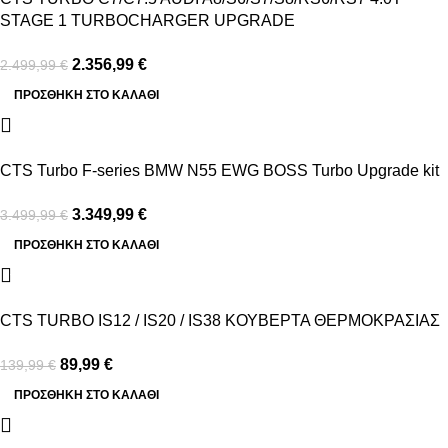
STAGE 1 TURBOCHARGER UPGRADE
2.356,99
€
2.499,99
€
ΠΡΟΣΘΉΚΗ ΣΤΟ ΚΑΛΆΘΙ
-4%
CTS Turbo F-series BMW N55 EWG BOSS Turbo Upgrade kit
3.349,99
€
3.499,99
€
ΠΡΟΣΘΉΚΗ ΣΤΟ ΚΑΛΆΘΙ
-36%
CTS TURBO IS12 / IS20 / IS38 ΚΟΥΒΕΡΤΑ ΘΕΡΜΟΚΡΑΣΙΑΣ
89,99
€
139,99
€
ΠΡΟΣΘΉΚΗ ΣΤΟ ΚΑΛΆΘΙ
-4%