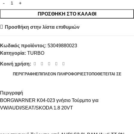
ΠΡΟΣΘΉΚΗ ΣΤΟ ΚΑΛΆΘΙ
Προσθήκη στην λίστα επιθυμιών
Κωδικός προϊόντος:
53049880023
Κατηγορία:
TURBO
Κοινή χρήση:
ΠΕΡΙΓΡΑΦΉ
ΕΠΙΠΛΈΟΝ ΠΛΗΡΟΦΟΡΊΕΣ
ΤΟΠΟΘΕΤΕΊΤΑΙ ΣΕ
Περιγραφή
BORGWARNER K04-023 γνήσιο Τούρμπο για
VW/AUDI/SEAT/SKODA 1.8 20VT