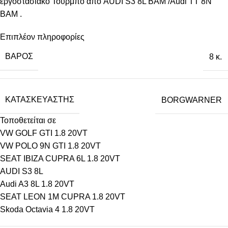
εργοστασιακό Τούρμπο από AUDI S3 8L BAM /Audi TT 8N
BAM .
Επιπλέον πληροφορίες
ΒΆΡΟΣ
8 κ.
ΚΑΤΑΣΚΕΥΑΣΤΉΣ
BORGWARNER
Τοποθετείται σε
VW GOLF GTI 1.8 20VT
VW POLO 9N GTI 1.8 20VT
SEAT IBIZA CUPRA 6L 1.8 20VT
AUDI S3 8L
Audi A3 8L 1.8 20VT
SEAT LEON 1M CUPRA 1.8 20VT
Skoda Octavia 4 1.8 20VT