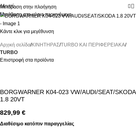
Μενού
Μετάβαση στην πλοήγηση
Μετάβαση στο κύριο περιεχόμενο
Κάντε κλικ για μεγέθυνση
Αρχική σελίδα
ΚΙΝΗΤΗΡΑΣ
TURBO ΚΑΙ ΠΕΡΙΦΕΡΕΙΑΚΑ
TURBO
Επιστροφή στα προϊόντα
BORGWARNER K04-023 VW/AUDI/SEAT/SKODA
1.8 20VT
829,99
€
Διαθέσιμο κατόπιν παραγγελίας