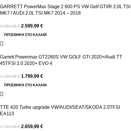
GARRETT PowerMax Stage 2 600 PS VW Golf GTI/R 2.0L TSI
MK7 / AUDI 2.0L TSI MK7 2014 – 2018
2.599,99
€
2.699,99
€
ΠΡΟΣΘΉΚΗ ΣΤΟ ΚΑΛΆΘΙ
-18%
Garrett Powermax GT2260S VW GOLF GTI 2020+/Audi TT
45TFSI 2.0 2020+ EVO 4
1.799,99
€
2.199,99
€
ΠΡΟΣΘΉΚΗ ΣΤΟ ΚΑΛΆΘΙ
-5%
TTE 420 Turbo upgrade VW/AUDI/SEAT/SKODA 2.0TFSI
EA113
2.659,99
€
2.799,99
€