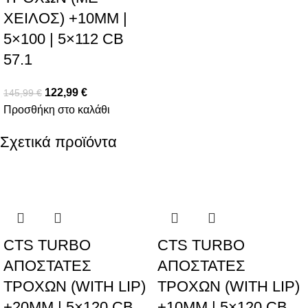
ΧΕΙΛΟΣ) +10MM |
5×100 | 5×112 CB
57.1
122,99
€
145,99
€
Προσθήκη στο καλάθι
Σχετικά προϊόντα
CTS TURBO
CTS TURBO
ΑΠΟΣΤΑΤΕΣ
ΑΠΟΣΤΑΤΕΣ
ΤΡΟΧΩΝ (WITH LIP)
ΤΡΟΧΩΝ (WITH LIP)
+20MM | 5×120 CB
+10MM | 5×120 CB