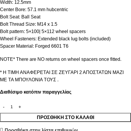
Width: 12.5mm
Center Bore: 57.1 mm hubcentric
Bolt Seat: Ball Seat
Bolt Thread Size: M14 x 1.5
Bolt pattern: 5×100| 5×112 wheel spacers
Wheel Fasteners: Extended black lug bolts (included)
Spacer Material: Forged 6601 T6
NOTE* There are NO returns on wheel spacers once fitted.
* Η ΤΙΜΗ ΑΝΑΦΕΡΕΤΑΙ ΣΕ ΖΕΥΓΑΡΙ 2 ΑΠΟΣΤΑΤΩΝ ΜΑΖΙ
ΜΕ ΤΑ ΜΠΟΥΛΟΝΙΑ ΤΟΥΣ .
Διαθέσιμο κατόπιν παραγγελίας
ΠΡΟΣΘΉΚΗ ΣΤΟ ΚΑΛΆΘΙ
Προσθήκη στην λίστα επιθυμιών