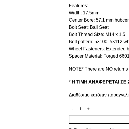
Features:
Width: 17.5mm
Center Bore: 57.1 mm hubcen
Bolt Seat: Ball Seat
Bolt Thread Size: M14 x 1.5
Bolt pattern: 5×100| 5×112 w
Wheel Fasteners: Extended bl
Spacer Material: Forged 660
NOTE* There are NO returns o
*
Η ΤΙΜΗ ΑΝΑΦΕΡΕΤΑΙ ΣΕ 
Διαθέσιμο κατόπιν παραγγελ