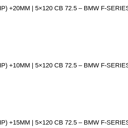
) +20MM | 5×120 CB 72.5 – BMW F-SERIE
) +10MM | 5×120 CB 72.5 – BMW F-SERIE
) +15MM | 5×120 CB 72.5 – BMW F-SERIE