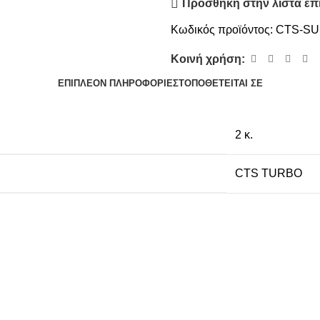
Προσθήκη στην λίστα επ
Κωδικός προϊόντος:
CTS-SU
Κοινή χρήση:
ΕΠΙΠΛΈΟΝ ΠΛΗΡΟΦΟΡΊΕΣ
ΤΟΠΟΘΕΤΕΊΤΑΙ ΣΕ
2 κ.
CTS TURBO