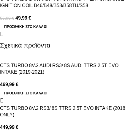
IGNITION COIL B46/B48/B58/B58TU/S58
49,99
€
55,99
€
ΠΡΟΣΘΉΚΗ ΣΤΟ ΚΑΛΆΘΙ
Σχετικά προϊόντα
CTS TURBO 8V.2 AUDI RS3/ 8S AUDI TTRS 2.5T EVO
INTAKE (2019-2021)
469,99
€
ΠΡΟΣΘΉΚΗ ΣΤΟ ΚΑΛΆΘΙ
CTS TURBO 8V.2 RS3/ 8S TTRS 2.5T EVO INTAKE (2018
ONLY)
449,99
€