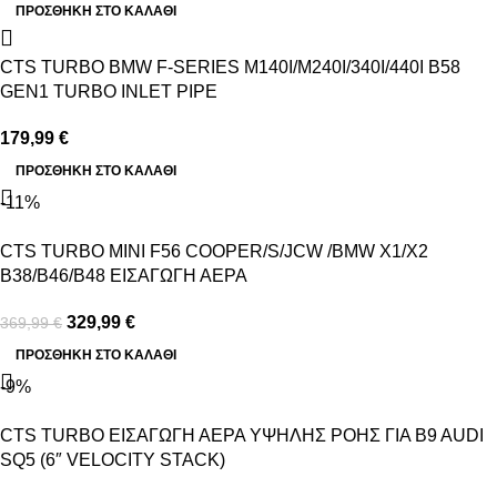
ΠΡΟΣΘΉΚΗ ΣΤΟ ΚΑΛΆΘΙ
CTS TURBO BMW F-SERIES M140I/M240I/340I/440I B58
GEN1 TURBO INLET PIPE
179,99
€
ΠΡΟΣΘΉΚΗ ΣΤΟ ΚΑΛΆΘΙ
-11%
CTS TURBO MINI F56 COOPER/S/JCW /BMW X1/X2
B38/B46/B48 ΕΙΣΑΓΩΓΗ ΑΕΡΑ
329,99
€
369,99
€
ΠΡΟΣΘΉΚΗ ΣΤΟ ΚΑΛΆΘΙ
-9%
CTS TURBO ΕΙΣΑΓΩΓΗ ΑΕΡΑ ΥΨΗΛΗΣ ΡΟΗΣ ΓΙΑ B9 AUDI
SQ5 (6″ VELOCITY STACK)