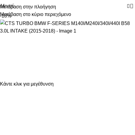
Μενού
Μετάβαση στην πλοήγηση
Μετάβαση στο κύριο περιεχόμενο
-18%
Κάντε κλικ για μεγέθυνση