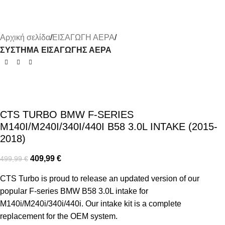
Αρχική σελίδα
ΕΙΣΑΓΩΓΗ ΑΕΡΑ
ΣΥΣΤΗΜΑ ΕΙΣΑΓΩΓΗΣ ΑΕΡΑ
CTS TURBO BMW F-SERIES
M140I/M240I/340I/440I B58 3.0L INTAKE (2015-
2018)
409,99
€
499,99
€
CTS Turbo is proud to release an updated version of our
popular F-series BMW B58 3.0L intake for
M140i/M240i/340i/440i. Our intake kit is a complete
replacement for the OEM system.