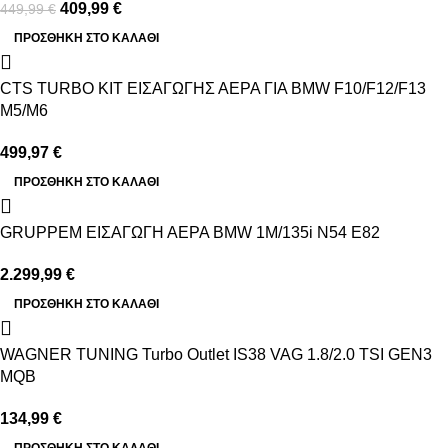
409,99
€
449,99
€
ΠΡΟΣΘΉΚΗ ΣΤΟ ΚΑΛΆΘΙ
CTS TURBO ΚΙΤ ΕΙΣΑΓΩΓΗΣ ΑΕΡΑ ΓΙΑ BMW F10/F12/F13
M5/M6
499,97
€
ΠΡΟΣΘΉΚΗ ΣΤΟ ΚΑΛΆΘΙ
GRUPPEM ΕΙΣΑΓΩΓΗ ΑΕΡΑ BMW 1M/135i N54 E82
2.299,99
€
ΠΡΟΣΘΉΚΗ ΣΤΟ ΚΑΛΆΘΙ
WAGNER TUNING Turbo Outlet IS38 VAG 1.8/2.0 TSI GEN3
MQB
134,99
€