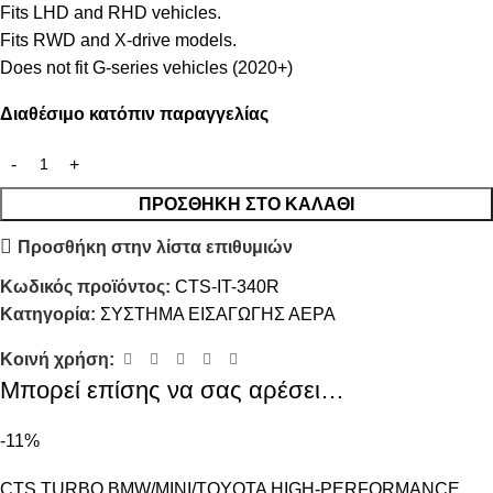
Fits LHD and RHD vehicles.
Fits RWD and X-drive models.
Does not fit G-series vehicles (2020+)
Διαθέσιμο κατόπιν παραγγελίας
ΠΡΟΣΘΉΚΗ ΣΤΟ ΚΑΛΆΘΙ
Προσθήκη στην λίστα επιθυμιών
Κωδικός προϊόντος:
CTS-IT-340R
Κατηγορία:
ΣΥΣΤΗΜΑ ΕΙΣΑΓΩΓΗΣ ΑΕΡΑ
Κοινή χρήση:
Μπορεί επίσης να σας αρέσει…
-11%
CTS TURBO BMW/MINI/TOYOTA HIGH-PERFORMANCE