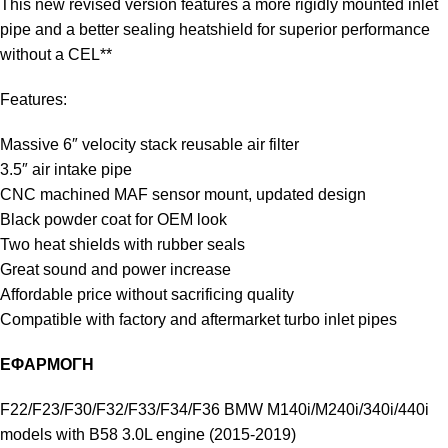
This new revised version features a more rigidly mounted inlet
pipe and a better sealing heatshield for superior performance
without a CEL**
Features:
Massive 6″ velocity stack reusable air filter
3.5″ air intake pipe
CNC machined MAF sensor mount, updated design
Black powder coat for OEM look
Two heat shields with rubber seals
Great sound and power increase
Affordable price without sacrificing quality
Compatible with factory and aftermarket turbo inlet pipes
ΕΦΑΡΜΟΓΗ
F22/F23/F30/F32/F33/F34/F36 BMW M140i/M240i/340i/440i
models with B58 3.0L engine (2015-2019)