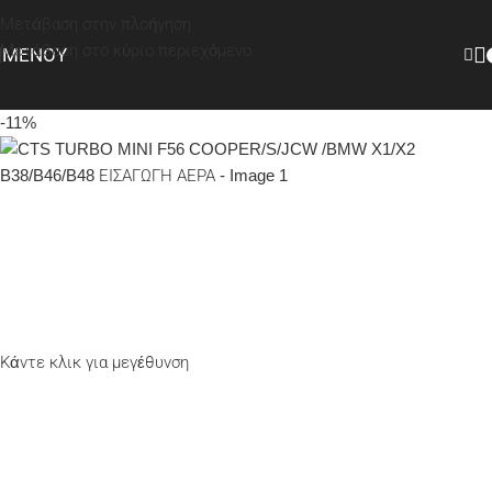
Μετάβαση στην πλοήγηση
Μετάβαση στο κύριο περιεχόμενο
ΜΕΝΟΎ
-11%
Κάντε κλικ για μεγέθυνση