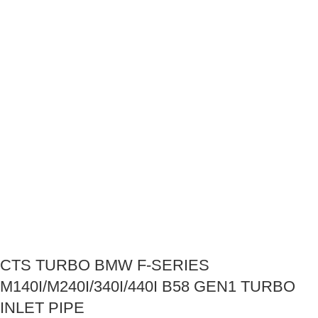
CTS TURBO BMW F-SERIES
M140I/M240I/340I/440I B58 GEN1 TURBO
INLET PIPE