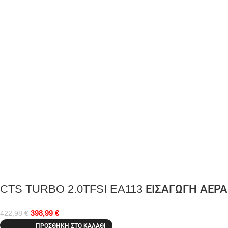
CTS TURBO 2.0TFSI EA113 ΕΙΣΑΓΩΓΗ ΑΕΡΑ
398,99
€
422,98
€
ΠΡΟΣΘΉΚΗ ΣΤΟ ΚΑΛΆΘΙ