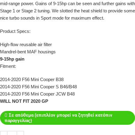
mid-range power. Gains of 9-15hp can be seen and further gains with
Stage 1 or Stage 2 tuning. We slotted the heat shield to provide some
nice turbo sounds in Sport mode for maximum effect.
Product Specs:
High-flow reusable air filter
Mandrel-bent MAF housings
9-15hp
gain
Fitment:
2014-2020 F56 Mini Cooper B38
2014-2020 F56 Mini Cooper S B46/B48
2014-2020 F56 Mini Cooper JCW B48
WILL NOT FIT 2020 GP
Σε απόθεμα (επιπλέον μπορεί να ζητηθεί κατόπιν
παραγγελίας)