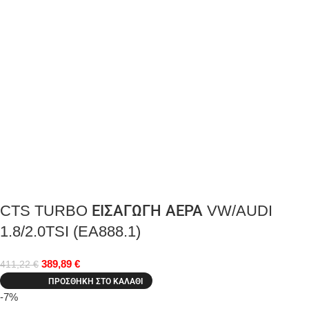
CTS TURBO ΕΙΣΑΓΩΓΗ ΑΕΡΑ VW/AUDI
1.8/2.0TSI (EA888.1)
389,89
€
411,22
€
ΠΡΟΣΘΉΚΗ ΣΤΟ ΚΑΛΆΘΙ
-7%