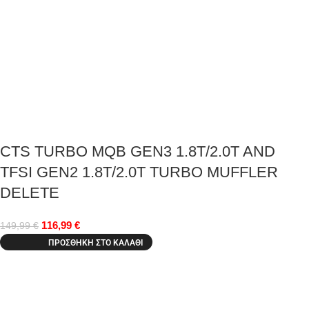
CTS TURBO MQB GEN3 1.8T/2.0T AND
TFSI GEN2 1.8T/2.0T TURBO MUFFLER
DELETE
116,99
€
149,99
€
ΠΡΟΣΘΉΚΗ ΣΤΟ ΚΑΛΆΘΙ