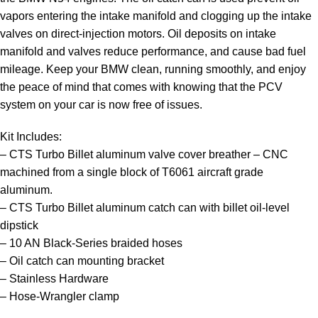
vapors entering the intake manifold and clogging up the intake
valves on direct-injection motors. Oil deposits on intake
manifold and valves reduce performance, and cause bad fuel
mileage. Keep your BMW clean, running smoothly, and enjoy
the peace of mind that comes with knowing that the PCV
system on your car is now free of issues.
Kit Includes:
– CTS Turbo Billet aluminum valve cover breather – CNC
machined from a single block of T6061 aircraft grade
aluminum.
– CTS Turbo Billet aluminum catch can with billet oil-level
dipstick
– 10 AN Black-Series braided hoses
– Oil catch can mounting bracket
– Stainless Hardware
– Hose-Wrangler clamp