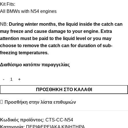
Kit Fits:
All BMWs with N54 engines
NB:
During winter months, the liquid inside the catch can
may freeze and cause damage to your engine. Extra
attention must be paid to the liquid level or you may
choose to remove the catch can for duration of sub-
freezing temperatures.
Διαθέσιμο κατόπιν παραγγελίας
ΠΡΟΣΘΉΚΗ ΣΤΟ ΚΑΛΆΘΙ
Προσθήκη στην λίστα επιθυμιών
Κωδικός προϊόντος:
CTS-CC-N54
Κατηγορία:
ΠΕΡΙΦΕΡΕΙΑΚΑ ΚΙΝΗΤΗΡΑ