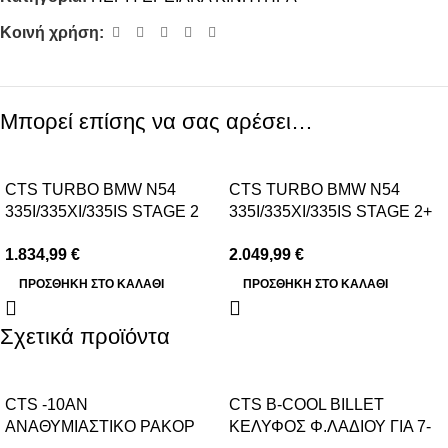
Κοινή χρήση:
Μπορεί επίσης να σας αρέσει…
CTS TURBO BMW N54
CTS TURBO BMW N54
335I/335XI/335IS STAGE 2
335I/335XI/335IS STAGE 2+
TURBO UPGRADE
“RS” TURBO UPGRADE
1.834,99
€
2.049,99
€
ΠΡΟΣΘΉΚΗ ΣΤΟ ΚΑΛΆΘΙ
ΠΡΟΣΘΉΚΗ ΣΤΟ ΚΑΛΆΘΙ
Σχετικά προϊόντα
CTS -10AN
CTS B-COOL BILLET
ΑΝΑΘΥΜΙΑΣΤΙΚΟ ΡΑΚΟΡ
ΚΕΛΥΦΟΣ Φ.ΛΑΔΙΟΥ ΓΙΑ 7-