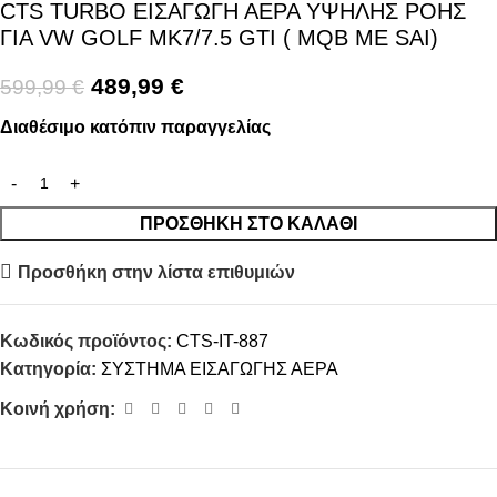
CTS TURBO ΕΙΣΑΓΩΓΗ ΑΕΡΑ ΥΨΗΛΗΣ ΡΟΗΣ
ΓΙΑ VW GOLF MK7/7.5 GTI ( MQB ΜΕ SAI)
489,99
€
599,99
€
Διαθέσιμο κατόπιν παραγγελίας
ΠΡΟΣΘΉΚΗ ΣΤΟ ΚΑΛΆΘΙ
Προσθήκη στην λίστα επιθυμιών
Κωδικός προϊόντος:
CTS-IT-887
Κατηγορία:
ΣΥΣΤΗΜΑ ΕΙΣΑΓΩΓΗΣ ΑΕΡΑ
Κοινή χρήση: