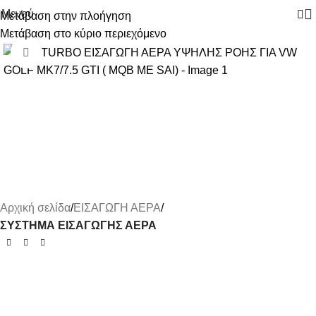
Μενού
Μετάβαση στην πλοήγηση
Μετάβαση στο κύριο περιεχόμενο
-18%
Κάντε κλικ για μεγέθυνση
Αρχική σελίδα
ΕΙΣΑΓΩΓΗ ΑΕΡΑ
ΣΥΣΤΗΜΑ ΕΙΣΑΓΩΓΗΣ ΑΕΡΑ