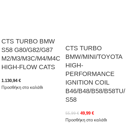
CTS TURBO BMW
CTS TURBO
S58 G80/G82/G87
BMW/MINI/TOYOTA
M2/M3/M3C/M4/M4C
HIGH-
HIGH-FLOW CATS
PERFORMANCE
1.130,94
€
IGNITION COIL
Προσθήκη στο καλάθι
B46/B48/B58/B58TU/
S58
49,99
€
55,99
€
Προσθήκη στο καλάθι