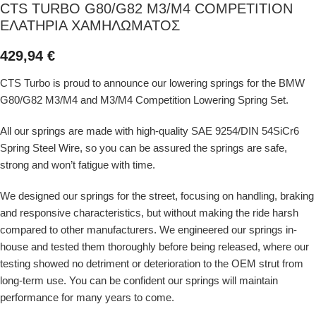
CTS TURBO G80/G82 M3/M4 COMPETITION
ΕΛΑΤΗΡΙΑ ΧΑΜΗΛΩΜΑΤΟΣ
429,94
€
CTS Turbo is proud to announce our lowering springs for the BMW
G80/G82 M3/M4 and M3/M4 Competition Lowering Spring Set.
All our springs are made with high-quality SAE 9254/DIN 54SiCr6
Spring Steel Wire, so you can be assured the springs are safe,
strong and won’t fatigue with time.
We designed our springs for the street, focusing on handling, braking
and responsive characteristics, but without making the ride harsh
compared to other manufacturers. We engineered our springs in-
house and tested them thoroughly before being released, where our
testing showed no detriment or deterioration to the OEM strut from
long-term use. You can be confident our springs will maintain
performance for many years to come.