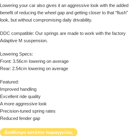
Lowering your car also gives it an aggressive look with the added
benefit of reducing the wheel gap and getting closer to that “flush”
look, but without compromising daily drivability.
DDC compatible: Our springs are made to work with the factory
Adaptive M suspension.
Lowering Specs:
Front: 3.56cm lowering on average
Rear: 2.54cm lowering on average
Featured:
Improved handling
Excellent ride quality
A more aggressive look
Precision-tuned spring rates
Reduced fender gap
Διαθέσιμο κατόπιν παραγγελίας