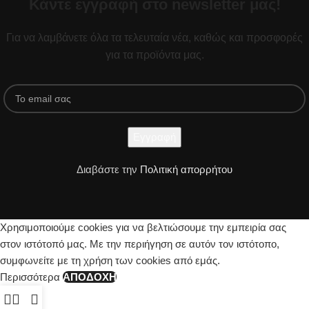
Κάντε εγγραφή στο newsletter μας!
Για να λαμβάνετε όλα τα τελευταία νέα, καθώς και προσφορές
για τα προϊόντα μας.
Διαβάστε την
Πολιτική απορρήτου
Χρησιμοποιούμε cookies για να βελτιώσουμε την εμπειρία σας
στον ιστότοπό μας. Με την περιήγηση σε αυτόν τον ιστότοπο,
συμφωνείτε με τη χρήση των cookies από εμάς.
Περισσότερα
ΑΠΟΔΟΧΉ