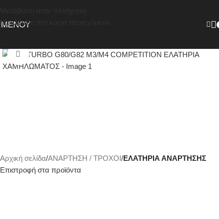
Μετάβαση στην πλοήγηση
Μετάβαση στο κύριο περιεχόμενο
ΜΕΝΟΎ
Κάντε κλικ για μεγέθυνση
Αρχική σελίδα
ΑΝΑΡΤΗΣΗ / ΤΡΟΧΟΙ
ΕΛΑΤΗΡΙΑ ΑΝΑΡΤΗΣΗΣ
Επιστροφή στα προϊόντα