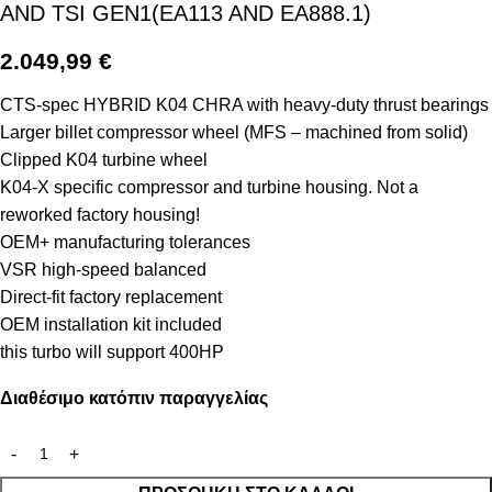
AND TSI GEN1(EA113 AND EA888.1)
2.049,99
€
CTS-spec HYBRID K04 CHRA with heavy-duty thrust bearings
Larger billet compressor wheel (MFS – machined from solid)
Clipped K04 turbine wheel
K04-X specific compressor and turbine housing. Not a
reworked factory housing!
OEM+ manufacturing tolerances
VSR high-speed balanced
Direct-fit factory replacement
OEM installation kit included
this turbo will support 400HP
Διαθέσιμο κατόπιν παραγγελίας