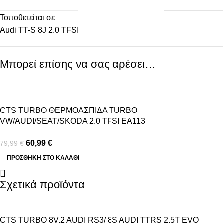
Τοποθετείται σε
Audi TT-S 8J 2.0 TFSI
Μπορεί επίσης να σας αρέσει…
-24%
CTS TURBO ΘΕΡΜΟΑΣΠΙΔΑ TURBO
VW/AUDI/SEAT/SKODA 2.0 TFSI EA113
60,99
€
79,99
€
ΠΡΟΣΘΉΚΗ ΣΤΟ ΚΑΛΆΘΙ
Σχετικά προϊόντα
CTS TURBO 8V.2 AUDI RS3/ 8S AUDI TTRS 2.5T EVO