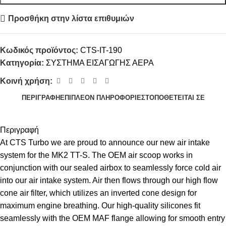
Προσθήκη στην λίστα επιθυμιών
Κωδικός προϊόντος:
CTS-IT-190
Κατηγορία:
ΣΥΣΤΗΜΑ ΕΙΣΑΓΩΓΗΣ ΑΕΡΑ
Κοινή χρήση:
ΠΕΡΙΓΡΑΦΉ
ΕΠΙΠΛΈΟΝ ΠΛΗΡΟΦΟΡΊΕΣ
ΤΟΠΟΘΕΤΕΊΤΑΙ ΣΕ
Περιγραφή
At CTS Turbo we are proud to announce our new air intake
system for the MK2 TT-S. The OEM air scoop works in
conjunction with our sealed airbox to seamlessly force cold air
into our air intake system. Air then flows through our high flow
cone air filter, which utilizes an inverted cone design for
maximum engine breathing. Our high-quality silicones fit
seamlessly with the OEM MAF flange allowing for smooth entry