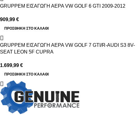
GRUPPEM ΕΙΣΑΓΩΓΗ ΑΕΡΑ VW GOLF 6 GTI 2009-2012
909,99
€
ΠΡΟΣΘΉΚΗ ΣΤΟ ΚΑΛΆΘΙ
GRUPPEM ΕΙΣΑΓΩΓΗ ΑΕΡΑ VW GOLF 7 GTI/R-AUDI S3 8V-
SEAT LEON 5F CUPRA
1.699,99
€
ΠΡΟΣΘΉΚΗ ΣΤΟ ΚΑΛΆΘΙ
Βασιλέως Παύλου 59, Σπάτα, 19004
211 75 05 815