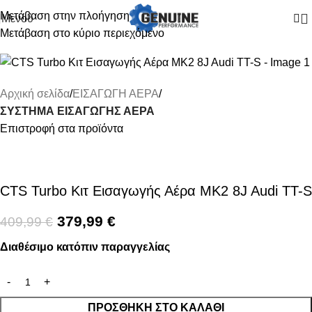
Μετάβαση στην πλοήγηση
Μενού
Μετάβαση στο κύριο περιεχόμενο
-7%
Αρχική σελίδα
ΕΙΣΑΓΩΓΗ ΑΕΡΑ
ΣΥΣΤΗΜΑ ΕΙΣΑΓΩΓΗΣ ΑΕΡΑ
Επιστροφή στα προϊόντα
CTS Turbo Κιτ Εισαγωγής Αέρα MK2 8J Audi TT-S
379,99
€
409,99
€
Διαθέσιμο κατόπιν παραγγελίας
ΠΡΟΣΘΉΚΗ ΣΤΟ ΚΑΛΆΘΙ