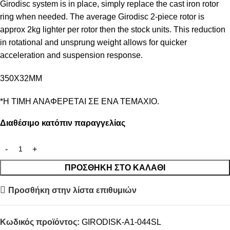
Girodisc system is in place, simply replace the cast iron rotor
ring when needed. The average Girodisc 2-piece rotor is
approx 2kg lighter per rotor then the stock units. This reduction
in rotational and unsprung weight allows for quicker
acceleration and suspension response.
350X32MM
*Η ΤΙΜΗ ΑΝΑΦΕΡΕΤΑΙ ΣΕ ΕΝΑ ΤΕΜΑΧΙΟ.
Διαθέσιμο κατόπιν παραγγελίας
ΠΡΟΣΘΉΚΗ ΣΤΟ ΚΑΛΆΘΙ
Προσθήκη στην λίστα επιθυμιών
Κωδικός προϊόντος:
GIRODISK-A1-044SL