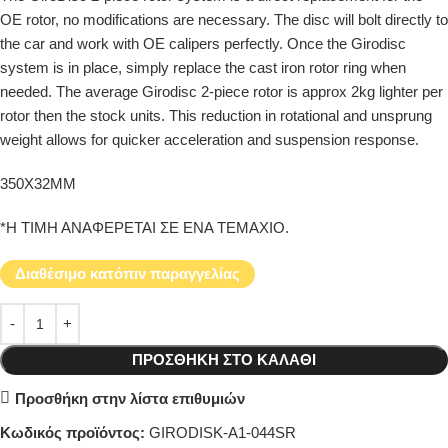
OE rotor, no modifications are necessary. The disc will bolt directly to
the car and work with OE calipers perfectly. Once the Girodisc
system is in place, simply replace the cast iron rotor ring when
needed. The average Girodisc 2-piece rotor is approx 2kg lighter per
rotor then the stock units. This reduction in rotational and unsprung
weight allows for quicker acceleration and suspension response.
350X32MM
*Η ΤΙΜΗ ΑΝΑΦΕΡΕΤΑΙ ΣΕ ΕΝΑ ΤΕΜΑΧΙΟ.
Διαθέσιμο κατόπιν παραγγελίας
ΠΡΟΣΘΉΚΗ ΣΤΟ ΚΑΛΆΘΙ
Προσθήκη στην λίστα επιθυμιών
Κωδικός προϊόντος:
GIRODISK-A1-044SR