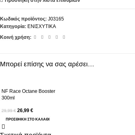
Προσθήκη στην λίστα επιθυμιών
Κωδικός προϊόντος:
J03165
Κατηγορία:
ΕΝΙΣΧΥΤΙΚΑ
Κοινή χρήση:
Μπορεί επίσης να σας αρέσει…
-10%
NF Race Octane Booster
300ml
26,99
€
29,99
€
ΠΡΟΣΘΉΚΗ ΣΤΟ ΚΑΛΆΘΙ