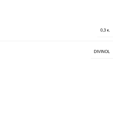
0,3 κ.
DIVINOL