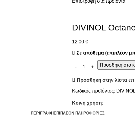
Επιστροφή στα προϊόντα
DIVINOL Octane
12,00
€
Σε απόθεμα (επιπλέον μπ
Προσθήκη στο κ
Προσθήκη στην λίστα επ
Κωδικός προϊόντος:
DIVINO
Κοινή χρήση:
ΠΕΡΙΓΡΑΦΉ
ΕΠΙΠΛΈΟΝ ΠΛΗΡΟΦΟΡΊΕΣ