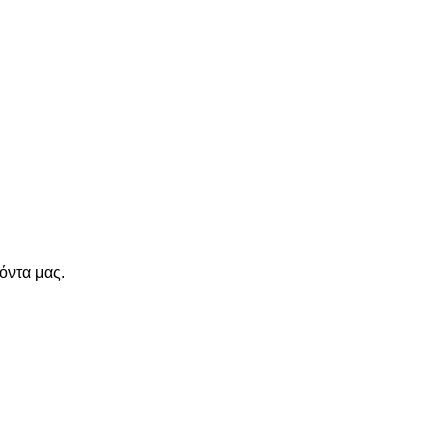
όντα μας.