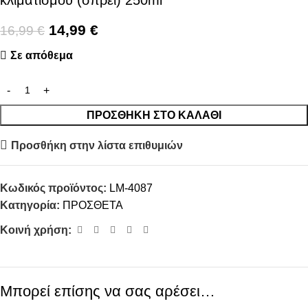
κλιματισμού (σπρέι) 250ml
14,99
€
16,99
€
Σε απόθεμα
ΠΡΟΣΘΉΚΗ ΣΤΟ ΚΑΛΆΘΙ
Προσθήκη στην λίστα επιθυμιών
Κωδικός προϊόντος:
LM-4087
Κατηγορία:
ΠΡΟΣΘΕΤΑ
Κοινή χρήση:
Μπορεί επίσης να σας αρέσει…