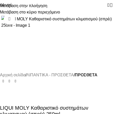
Μενού
Μετάβαση στην πλοήγηση
Μετάβαση στο κύριο περιεχόμενο
-12%
Κάντε κλικ για μεγέθυνση
Αρχική σελίδα
ΛΙΠΑΝΤΙΚΑ - ΠΡΟΣΘΕΤΑ
ΠΡΟΣΘΕΤΑ
LIQUI MOLY Καθαριστικό συστημάτων