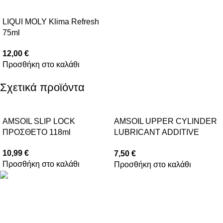
LIQUI MOLY Klima Refresh
75ml
12,00
€
Προσθήκη στο καλάθι
Σχετικά προϊόντα
AMSOIL SLIP LOCK
AMSOIL UPPER CYLINDER
ΠΡΟΣΘΕΤΟ 118ml
LUBRICANT ADDITIVE
177ml
10,99
€
7,50
€
Προσθήκη στο καλάθι
Προσθήκη στο καλάθι
Βασιλέως Παύλου 59, Σπάτα, 19004
211 75 05 815