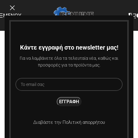
ΜΕΝΟΎ
-11%
Κάντε εγγραφή στο newsletter μας!
Για να λαμβάνετε όλα τα τελευταία νέα, καθώς και
προσφορές για τα προϊόντα μας.
Κάντε κλικ για μεγέθυνση
Διαβάστε την
Πολιτική απορρήτου