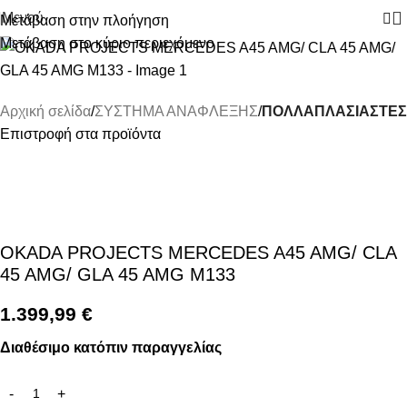
Μενού
Μετάβαση στην πλοήγηση
Μετάβαση στο κύριο περιεχόμενο
Αρχική σελίδα
ΣΥΣΤΗΜΑ ΑΝΑΦΛΕΞΗΣ
ΠΟΛΛΑΠΛΑΣΙΑΣΤΕΣ
Επιστροφή στα προϊόντα
OKADA PROJECTS MERCEDES A45 AMG/ CLA
45 AMG/ GLA 45 AMG M133
1.399,99
€
Διαθέσιμο κατόπιν παραγγελίας