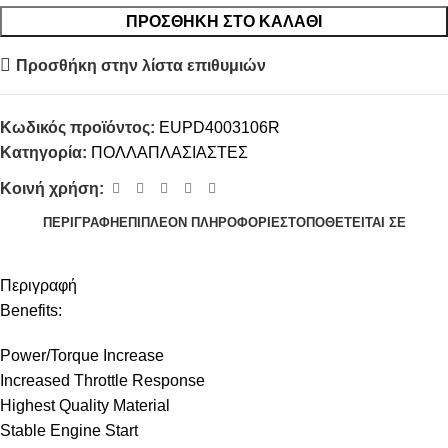
ΠΡΟΣΘΉΚΗ ΣΤΟ ΚΑΛΆΘΙ
Προσθήκη στην λίστα επιθυμιών
Κωδικός προϊόντος:
EUPD4003106R
Κατηγορία:
ΠΟΛΛΑΠΛΑΣΙΑΣΤΕΣ
Κοινή χρήση:
ΠΕΡΙΓΡΑΦΉ
ΕΠΙΠΛΈΟΝ ΠΛΗΡΟΦΟΡΊΕΣ
ΤΟΠΟΘΕΤΕΊΤΑΙ ΣΕ
Περιγραφή
Benefits:
Power/Torque Increase
Increased Throttle Response
Highest Quality Material
Stable Engine Start