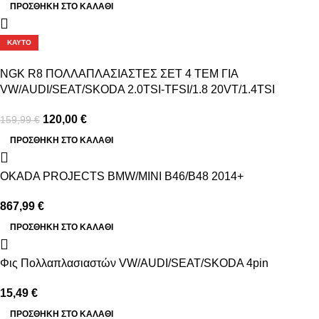
ΠΡΟΣΘΉΚΗ ΣΤΟ ΚΑΛΆΘΙ
-25%
ΚΑΥΤΌ
NGK R8 ΠΟΛΛΑΠΛΑΣΙΑΣΤΕΣ ΣΕΤ 4 ΤΕΜ ΓΙΑ
VW/AUDI/SEAT/SKODA 2.0TSI-TFSI/1.8 20VT/1.4TSI
120,00
€
159,99
€
ΠΡΟΣΘΉΚΗ ΣΤΟ ΚΑΛΆΘΙ
OKADA PROJECTS BMW/MINI B46/B48 2014+
867,99
€
ΠΡΟΣΘΉΚΗ ΣΤΟ ΚΑΛΆΘΙ
Φις Πολλαπλασιαστών VW/AUDI/SEAT/SKODA 4pin
15,49
€
ΠΡΟΣΘΉΚΗ ΣΤΟ ΚΑΛΆΘΙ