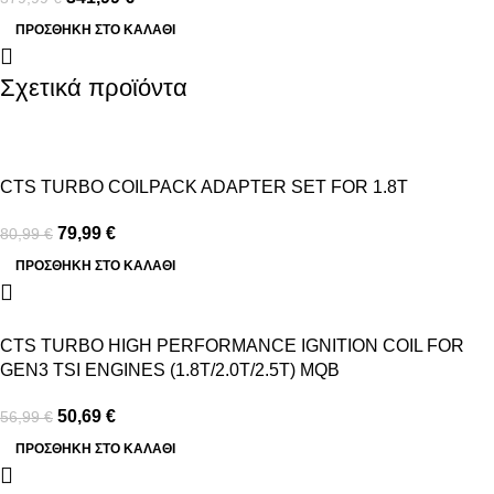
ΠΡΟΣΘΉΚΗ ΣΤΟ ΚΑΛΆΘΙ
Σχετικά προϊόντα
-1%
CTS TURBO COILPACK ADAPTER SET FOR 1.8T
79,99
€
80,99
€
ΠΡΟΣΘΉΚΗ ΣΤΟ ΚΑΛΆΘΙ
-11%
CTS TURBO HIGH PERFORMANCE IGNITION COIL FOR
GEN3 TSI ENGINES (1.8T/2.0T/2.5T) MQB
50,69
€
56,99
€
ΠΡΟΣΘΉΚΗ ΣΤΟ ΚΑΛΆΘΙ
-12%