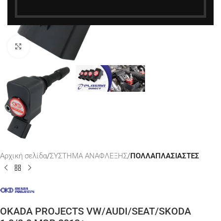
Κάντε κλικ για μεγέθυνση
Αρχική σελίδα
ΣΥΣΤΗΜΑ ΑΝΑΦΛΕΞΗΣ
ΠΟΛΛΑΠΛΑΣΙΑΣΤΕΣ
OKADA PROJECTS VW/AUDI/SEAT/SKODA