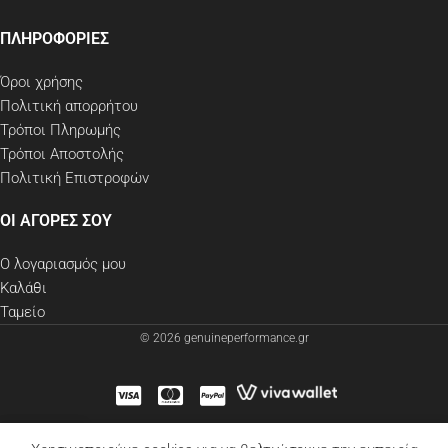
ΠΛΗΡΟΦΟΡΙΕΣ
Όροι χρήσης
Πολιτική απορρήτου
Τρόποι Πληρωμής
Τρόποι Αποστολής
Πολιτική Επιστροφών
ΟΙ ΑΓΟΡΕΣ ΣΟΥ
Ο λογαριασμός μου
Καλάθι
Ταμείο
© 2026 genuineperformance.gr