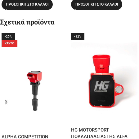
ΠΡΟΣΘΉΚΗ ΣΤΟ ΚΑΛΆΘΙ
ΠΡΟΣΘΉΚΗ ΣΤΟ ΚΑΛΆΘΙ
Σχετικά προϊόντα
-25%
-12%
ΚΑΥΤΌ
HG MOTORSPORT
ΠΟΛΛΑΠΛΑΣΙΑΣΤΗΣ ALFA
ALPHA COMPETITION