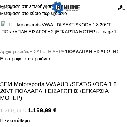
Μετάβαση στην πλοήγηση
Μενού
Μετάβαση στο κύριο περιεχόμενο
-11%
Κάντε κλικ για μεγέθυνση
Αρχική σελίδα
ΕΙΣΑΓΩΓΗ ΑΕΡΑ
ΠΟΛΛΑΠΛΗ ΕΙΣΑΓΩΓΗΣ
Επιστροφή στα προϊόντα
SEM Motorsports VW/AUDI/SEAT/SKODA 1.8
20VT ΠΟΛΛΑΠΛΗ ΕΙΣΑΓΩΓΗΣ (ΕΓΚΑΡΣΙΑ
ΜΟΤΕΡ)
1.159,99
€
1.299,99
€
Σε απόθεμα