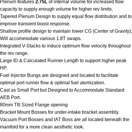
Plenum features
2.75L
of internal volume for increased flow
capacity to supply enough volume for higher rev limits.
Tapered Plenum Design to supply equal flow distribution and to
improve transient boost response.
Shallow profile design to maintain lower CG (Center of Gravity);
Will accommodate various 1.8T swaps.
Integrated V-Stacks to induce optimum flow velocity throughout
the rev range.
Large ID & Calculated Runner Length to support higher peak
HP.
Fuel Injector Bungs are designed and located to facilitate
optimal port runner flow & optimal fuel atomization.
Cast as Small Port but Designed to Accommodate Standard
AEB Port.
80mm TB Sized Flange opening
Bracket Mount Bosses for under-intake bracket assembly.
Vacuum Port Bosses and IAT Boss are all located beneath the
manifold for a more clean aesthetic look.