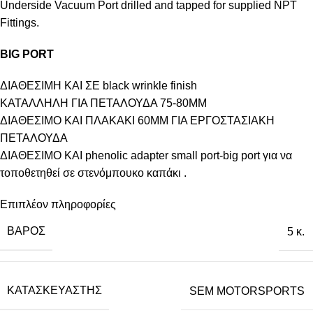
Underside Vacuum Port drilled and tapped for supplied NPT
Fittings.
BIG PORT
ΔΙΑΘΕΣΙΜΗ ΚΑΙ ΣΕ black wrinkle finish
ΚΑΤΑΛΛΗΛΗ ΓΙΑ ΠΕΤΑΛΟΥΔΑ 75-80ΜΜ
ΔΙΑΘΕΣΙΜΟ ΚΑΙ ΠΛΑΚΑΚΙ 60ΜΜ ΓΙΑ ΕΡΓΟΣΤΑΣΙΑΚΗ
ΠΕΤΑΛΟΥΔΑ
ΔΙΑΘΕΣΙΜΟ ΚΑΙ phenolic adapter small port-big port για να
τοποθετηθεί σε στενόμπουκο καπάκι .
Επιπλέον πληροφορίες
ΒΆΡΟΣ
5 κ.
ΚΑΤΑΣΚΕΥΑΣΤΉΣ
SEM MOTORSPORTS