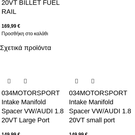
20VT BILLET FUEL
RAIL
169,99
€
Προσθήκη στο καλάθι
Σχετικά προϊόντα
034MOTORSPORT
034MOTORSPORT
Intake Manifold
Intake Manifold
Spacer VW/AUDI 1.8
Spacer VW/AUDI 1.8
20VT Large Port
20VT small port
149,99
€
149,99
€