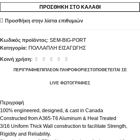
ΠΡΟΣΘΉΚΗ ΣΤΟ ΚΑΛΆΘΙ
Προσθήκη στην λίστα επιθυμιών
Κωδικός προϊόντος:
SEM-BIG-PORT
Κατηγορία:
ΠΟΛΛΑΠΛΗ ΕΙΣΑΓΩΓΗΣ
Κοινή χρήση:
ΠΕΡΙΓΡΑΦΉ
ΕΠΙΠΛΈΟΝ ΠΛΗΡΟΦΟΡΊΕΣ
ΤΟΠΟΘΕΤΕΊΤΑΙ ΣΕ
LIVE ΦΩΤΟΓΡΑΦΊΕΣ
Περιγραφή
100% engineered, designed, & cast in Canada
Constructed from A365-T6 Aluminum & Heat Treated
3/16 Uniform Thick Wall construction to facilitate Strength,
Rigidity and Reliability.