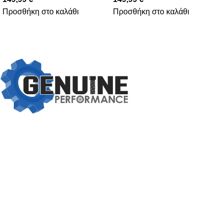
Προσθήκη στο καλάθι
Προσθήκη στο καλάθι
Βασιλέως Παύλου 59, Σπάτα, 19004
211 75 05 815
info@genuineperformance.gr
Facebook
Instagram
ΠΛΗΡΟΦΟΡΙΕΣ