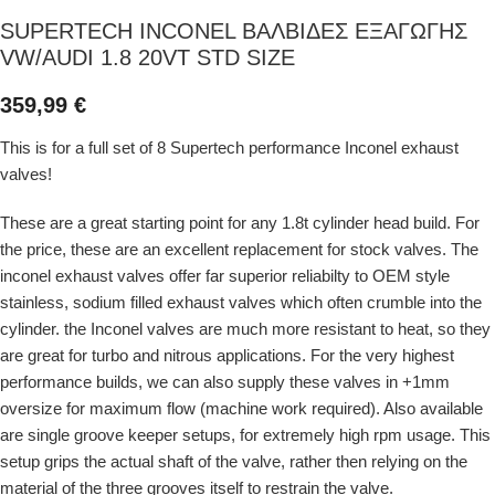
SUPERTECH INCONEL ΒΑΛΒΙΔΕΣ ΕΞΑΓΩΓΗΣ
VW/AUDI 1.8 20VT STD SIZE
359,99
€
This is for a full set of 8 Supertech performance Inconel exhaust
valves!
These are a great starting point for any 1.8t cylinder head build. For
the price, these are an excellent replacement for stock valves. The
inconel exhaust valves offer far superior reliabilty to OEM style
stainless, sodium filled exhaust valves which often crumble into the
cylinder. the Inconel valves are much more resistant to heat, so they
are great for turbo and nitrous applications. For the very highest
performance builds, we can also supply these valves in +1mm
oversize for maximum flow (machine work required). Also available
are single groove keeper setups, for extremely high rpm usage. This
setup grips the actual shaft of the valve, rather then relying on the
material of the three grooves itself to restrain the valve.