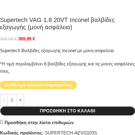
Supertech VAG 1.8 20VT Inconel βαλβίδες
εξαγωγής (μονή ασφάλεια)
369,99
€
399,00
€
Supertech Βαλβιδες εξαγωγης Inconel με μονη ασφαλεια
*Η τιμή περιλαμβάνει 8 βαλβίδες εξαγωγής και τις μονες ασφάλειες
τους.
Διαθέσιμο κατόπιν παραγγελίας
ΠΡΟΣΘΉΚΗ ΣΤΟ ΚΑΛΆΘΙ
Προσθήκη στην λίστα επιθυμιών
Κωδικός προϊόντος:
SUPERTECH-AEVI1103S