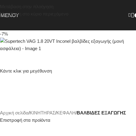
Μετάβαση στην πλοήγηση
Μετάβαση στο κύριο περιεχόμενο
ΜΕΝΟΎ
-7%
Κάντε κλικ για μεγέθυνση
Αρχική σελίδα
ΚΙΝΗΤΗΡΑΣ
ΚΕΦΑΛΗ
ΒΑΛΒΙΔΕΣ ΕΞΑΓΩΓΗΣ
Επιστροφή στα προϊόντα