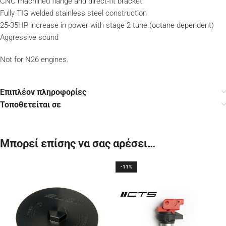
CNC machined flange and direct-fit bracket
Fully TIG welded stainless steel construction
25-35HP increase in power with stage 2 tune (octane dependent)
Aggressive sound
Not for N26 engines.
Επιπλέον πληροφορίες
Τοποθετείται σε
Μπορεί επίσης να σας αρέσει…
-11%