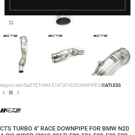
Κάντε κλικ για μεγέθυνση
Αρχική σελίδα
ΣΥΣΤΗΜΑ ΕΞΑΓΩΓΗΣ
DOWNPIPES
CATLESS
CTS TURBO 4″ RACE DOWNPIPE FOR BMW N20