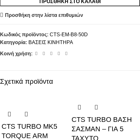
ΠΡΟΣΘΉΚΗ ΣΤΟ ΚΑΛΆΘΙ
Προσθήκη στην λίστα επιθυμιών
Κωδικός προϊόντος:
CTS-EM-B8-50D
Κατηγορία:
ΒΑΣΕΙΣ ΚΙΝΗΤΗΡΑ
Κοινή χρήση:
Σχετικά προϊόντα
CTS TURBO ΒΑΣΗ
CTS TURBO MK5
ΣΑΣΜΑΝ – ΓΙΑ 5
TORQUE ARM
ΤΑΧΥΤΟ