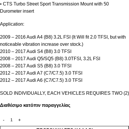
• CTS Turbo Street Sport Transmission Mount with 50
Durometer insert
Application:
2009 – 2016 Audi A4 (B8) 3.2L FSI (It Will fit 2.0 TFSI, but with
noticeable vibration increase over stock.)
2010 – 2017 Audi S4 (B8) 3.0 TFSI
2008 – 2017 Audi Q5/SQ5 (B8) 3.0TFSI, 3.2L FSI
2008 – 2017 Audi S5 (B8) 3.0 TFSI
2012 – 2017 Audi A7 (C7/C7.5) 3.0 TFSI
2012 – 2017 Audi A6 (C7/C7.5) 3.0 TFSI
SOLD INDIVIDUALLY, EACH VEHICLES REQUIRES TWO (2)
Διαθέσιμο κατόπιν παραγγελίας