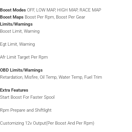
Boost Modes
OFF, LOW MAP, HIGH MAP, RACE MAP
Boost Maps
Boost Per Rpm, Boost Per Gear
Limits/Warnings
Boost Limit, Warning
Egt Limit, Warning
Afr Limit Target Per Rpm
OBD Limits/Warnings
Retardation, Misfire, Oil Temp, Water Temp, Fuel Trim
Extra Features
Start Boost For Faster Spool
Rpm Prepare and Shiftlight
Customizing 12v Output(Per Boost And Per Rpm)