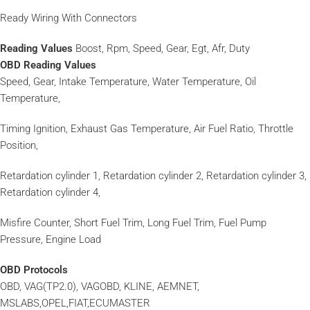
Ready Wiring With Connectors
Reading Values
Boost, Rpm, Speed, Gear, Egt, Afr, Duty
OBD Reading Values
Speed, Gear, Intake Temperature, Water Temperature, Oil
Temperature,
Timing Ignition, Exhaust Gas Temperature, Air Fuel Ratio, Throttle
Position,
Retardation cylinder 1, Retardation cylinder 2, Retardation cylinder 3,
Retardation cylinder 4,
Misfire Counter, Short Fuel Trim, Long Fuel Trim, Fuel Pump
Pressure, Engine Load
OBD Protocols
OBD, VAG(TP2.0), VAGOBD, KLINE, AEMNET,
MSLABS,OPEL,FIAT,ECUMASTER