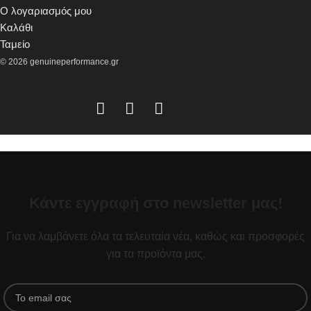
Ο λογαριασμός μου
Καλάθι
Ταμείο
© 2026 genuineperformance.gr
Κάντε εγγραφή στο newsletter μας!
Για να λαμβάνετε όλα τα τελευταία νέα, καθώς και προσφορές
για τα προϊόντα μας.