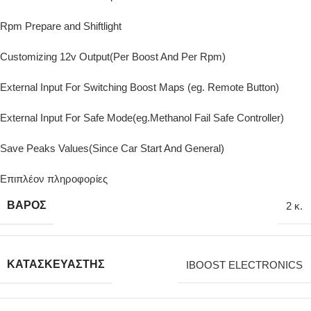
Rpm Prepare and Shiftlight
Customizing 12v Output(Per Boost And Per Rpm)
External Input For Switching Boost Maps (eg. Remote Button)
External Input For Safe Mode(eg.Methanol Fail Safe Controller)
Save Peaks Values(Since Car Start And General)
Επιπλέον πληροφορίες
ΒΆΡΟΣ
2 κ.
ΚΑΤΑΣΚΕΥΑΣΤΉΣ
IBOOST ELECTRONICS