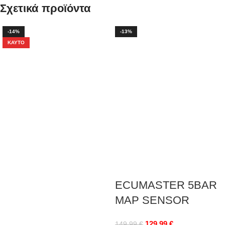
Σχετικά προϊόντα
-14%
-13%
ΚΑΥΤΌ
ECUMASTER 5BAR
MAP SENSOR
129,99
€
149,99
€