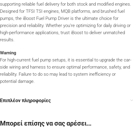
supporting reliable fuel delivery for both stock and modified engines.
Designed for TFSI TSI engines, MQB platforms, and brushed fuel
pumps, the iBoost Fuel Pump Driver is the ultimate choice for
precision and reliability. Whether you’re optimizing for daily driving or
high-performance applications, trust iBoost to deliver unmatched
results.
Warning
For high-current fuel pump setups, it is essential to upgrade the car-
side wiring and harness to ensure optimal performance, safety, and
reliability. Failure to do so may lead to system inefficiency or
potential damage.
Επιπλέον πληροφορίες
Μπορεί επίσης να σας αρέσει…