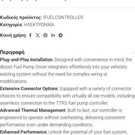
Κωδικός προϊόντος:
IFUELCONTROLLER
Κατηγορία:
ΗΛΕΚΤΡΟΝΙΚΑ
Κοινή χρήση:
Περιγραφή
Plug-and-Play Installation
: Designed with convenience in mind, the
iBoost Fuel Pump Driver integrates effortlessly into your vehicle’s
existing system without the need for complex wiring or
modifications.
Extensive Connector Options
: Equipped with a variety of connector
choices to ensure compatibility with virtually all car models, including
seamless connection to the TTRS fuel pump controller.
Advanced Thermal Management
: Built to last, our controller is
engineered to operate without overheating, delivering consistent
performance even under demanding conditions.
Enhanced Performance
: Unlock the potential of your fuel system,