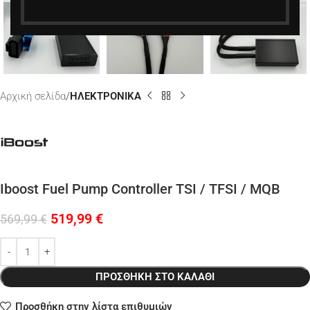
Αρχική σελίδα
ΗΛΕΚΤΡΟΝΙΚΑ
Iboost Fuel Pump Controller TSI / TFSI / MQB
519,99
€
569,99
€
ΠΡΟΣΘΉΚΗ ΣΤΟ ΚΑΛΆΘΙ
Προσθήκη στην λίστα επιθυμιών