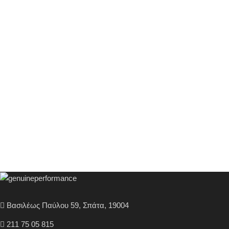
Βασιλέως Παύλου 59, Σπάτα, 19004
211 75 05 815